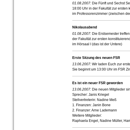
01.08.2007:
Die Fünft und Sechst S
18:00 Uhr in der Fakultät zur ersten 
im Professorenzimmer (zwischen den
Nikolausabend
01.08.2007:
Die Erstsemester treffe
der Fakultät zur ersten konstituiere
im Hörsaal I (das ist der Untere)
Erste Sitzung des neuen FSR
13.06.2007:
Wir laden Euch zur erst
Sie beginnt um 13:00 Uhr im FSR Zi
Es ist ein neuer FSR geworden
13.06.2007:
Die neuen Mitglieder sin
Sprecher: Janis Kriegel
Stellvertreterin: Nadine Meß
1. Finanzen: Janin Bone
2. Finanzer: Arne Lademann
Weitere Mitglieder:
Raphaela Engel, Nadine Müller, Ha