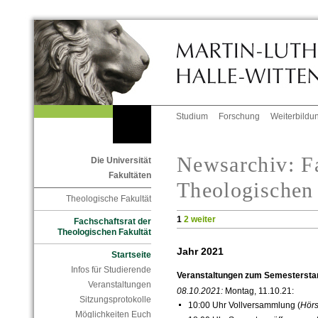
Studium
Forschung
Weiterbildu
Newsarchiv: Fa
Die Universität
Fakultäten
Theologischen 
Theologische Fakultät
1
2
weiter
Fachschaftsrat der
Theologischen Fakultät
Jahr 2021
Startseite
Infos für Studierende
Veranstaltungen zum Semestersta
Veranstaltungen
08.10.2021:
Montag, 11.10.21:
Sitzungsprotokolle
10:00 Uhr Vollversammlung (
Hörs
Möglichkeiten Euch